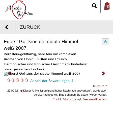
ZURÜCK
Fuerst Golitsins der siebte Himmel
weiß 2007
Bernstein-goldfarbig, sehr fein mit komplexen
Aromen von Honig, Quitten und Pfirsich.
Harmonischer und tropischer Geschmack hinterlässt
unvergesslichen Eindruck.
Anzahl der Bewertungen:
1
16,50
€
*
22,00 €/l
Dieser Artikel ist aufgrund hoher Nachfrage ausverkauft, wurde aber
bereits nachbestellt. Bitte schauen Sie später wieder vorbei.
* inkl. MwSt., zzgl. Versandkosten